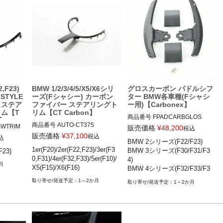
X1シリーズ(F48)

X1シリーズ(F48)

X2シリーズ(F39)

X2シリーズ(F39)

X3シリーズ(F25,F97)

X3シリーズ(F25,F97)

X4シリーズ(F26,F98)

X4シリーズ(F26,F98)

X5シリーズ(F15,F85,F95)

X5シリーズ(F15,F85,F95)

X6シリーズ(F16,F86,F96)

X6シリーズ(F16,F86,F96)

Gen1&2のMステアリング装備A
Gen1&2のMステアリング装備A
T/DCT車
T/DCT車
,F23)
BMW 1/2/3/4/5/X5/X6シリ
グロスカーボン パドルシフ
 STYLE
ーズ(Fシャシー) カーボン
ター BMW各車種(Fシャシ
 ステア
ファイバー ステアリングト
ー用)【Carbonex】
リム【T
リム【CT Carbon】
商品番号
FPADCARBGLOS

g】
商品番号
AUTO-CT375

FPADCARBGLOS

WTRIM

販売価格
¥
48,200
税込
CT375

販売価格
¥
37,100
税込
込
BMW 2シリーズ(F22/F23)

BMW 2シリーズ(F22/F23) 14-21

1er(F20)/2er(F22,F23)/3er(F3
BMW 3シリーズ(F30/F31/F3
23)
BMW 1シリーズ(F20)後期 15-20

BMW 3シリーズ(F30/F31/F34) 1
(F22/F2
0,F31)/4er(F32,F33)/5er(F10)/
4)

BMW 2シリーズ(F22,F23) 15-20

2-19

STYLE C
月
X5(F15)/X6(F16)
BMW 4シリーズ(F32/F33/F3
BMW 3シリーズ(F30,F31) 15-19

BMW 4シリーズ(F32/F33/F36) 1
ING WHE
6)

BMW 4シリーズ(F32,F33) 15-20

3-19

1～2か月
1～2か月
BMW 5シリーズ(F10/F11)等
BMW 5シリーズ(F10) 14-17

BMW 5シリーズ(F10/F11) 10-17

BMW X5(F15) 14-19

BMW 6シリーズ(F12/F13) 11-19

) 14-21
BMW X6(F16) 14-19

BMW X2(F39) 18-

BMW X3(F25) 11-17
