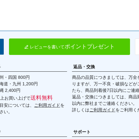
ポイントプレゼント
レビューを書いて
料
返品・交換
・四国 800円
商品の品質につきましては、万全
九州 1,200円
りますが、万一不良・破損などが
,400円
たら、商品到着後7日以内にご連
返品・交換につきましては、商品到
送料無料
円以上お買い上げで
以内に弊社までご連絡ください。
目安については、
ご利用ガイド
を
詳しくは
ご利用ガイド
をご利用く
さい。
ジ
サポート