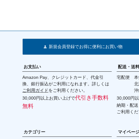
新規会員登録でお得に便利にお買い物
お支払い
配送・送
Amazon Pay、クレジットカード、代金引
宅配便 本州
換、銀行振込がご利用になれます。詳しくは
北海道・
ご利用ガイド
をご利用ください。
沖縄 2
代引き手数料
30,000円以上お買い上げで
30,000
納期・配送
無料
ご利用くだ
カテゴリー
マイペー