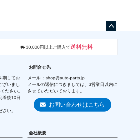
ペー
ジト
送料無料
30,000円以上ご購入で
ップ
へ
お問合せ先
を期してお
メール
shop@auto-parts.jp
ございまし
メールの返信につきましては、3営業日以内に
絡ください。
させていただいております。
着後10日
お問い合わせはこちら
ださい。
会社概要