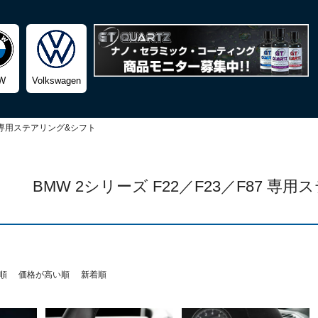
検索
W
Volkswagen
専用ステアリング&シフト
BMW 2シリーズ F22／F23／F87 
順
価格が高い順
新着順