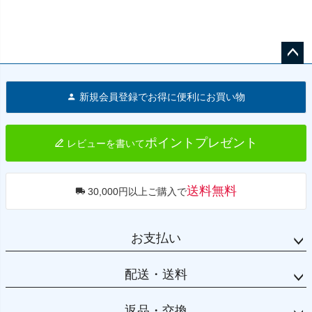
ペー
ジト
新規会員登録でお得に便利にお買い物
ップ
へ
ポイントプレゼント
レビューを書いて
送料無料
30,000円以上ご購入で
お支払い
配送・送料
返品・交換