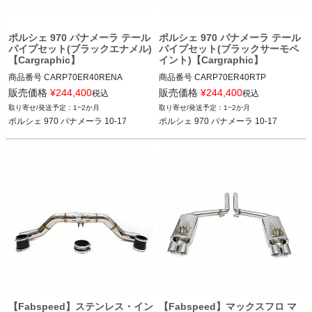
ポルシェ 970 パナメーラ テール
ポルシェ 970 パナメーラ テール
パイプセット(ブラックエナメル)
パイプセット(ブラックサーモペ
【Cargraphic】
イント)【Cargraphic】
商品番号
CARP70ER40RENA

商品番号
CARP70ER40RTP

CARP70ER40RENA
CARP70ER40RTP
販売価格
¥
244,400
販売価格
¥
244,400
税込
税込
1~2か月
1~2か月
ポルシェ 970 パナメーラ 10-17
ポルシェ 970 パナメーラ 10-17
【Fabspeed】ステンレス・イン
【Fabspeed】マックスフロ マ