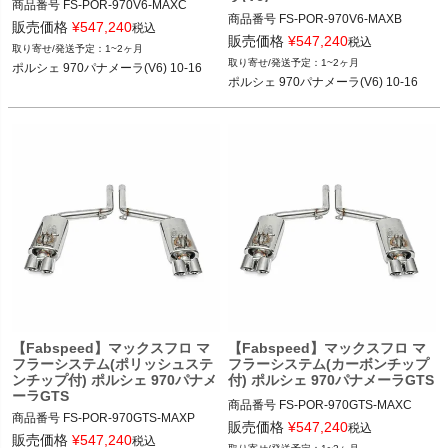
商品番号
FS-POR-970V6-MAXC

商品番号
FS-POR-970V6-MAXB

FS_POR_970V6_MAXC

販売価格
¥
547,240
税込
FS_POR_970V6_MAXB

販売価格
¥
547,240
税込
1~2ヶ月
なお、12FAB"FS.POR.970V6.MAXC"

1~2ヶ月
ポルシェ 970パナメーラ(V6) 10-16
なお、12FAB"FS.POR.970V6.MAXB"

ポルシェ 970パナメーラ(V6) 10-16
ポルシェ 970パナメーラ(V6) 10-16
ポルシェ 970パナメーラ(V6) 10-16
【Fabspeed】マックスフロ マ
【Fabspeed】マックスフロ マ
フラーシステム(ポリッシュステ
フラーシステム(カーボンチップ
ンチップ付) ポルシェ 970パナメ
付) ポルシェ 970パナメーラGTS
ーラGTS
商品番号
FS-POR-970GTS-MAXC

商品番号
FS-POR-970GTS-MAXP

FS_POR_970GTS_MAXC

販売価格
¥
547,240
税込
FS_POR_970GTS_MAXP

販売価格
¥
547,240
税込