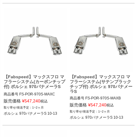
ポルシェ 970パナメーラGTS 10-16
ポルシェ 970パナメーラS 10-13
【Fabspeed】マックスフロ マ
【Fabspeed】マックスフロ マ
フラーシステム(カーボンチップ
フラーシステム(サテンブラック
付) ポルシェ 970パナメーラS
チップ付) ポルシェ 970パナメー
ラS
商品番号
FS-POR-970S-MAXC

商品番号
FS-POR-970S-MAXB

FS_POR_970S_MAXC

販売価格
¥
547,240
税込
FS_POR_970S_MAXB

販売価格
¥
547,240
税込
1~2ヶ月
12FAB"FS.POR.970S.MAXC"

1~2ヶ月
ポルシェ 970パナメーラS 10-13
12FAB"FS.POR.970S.MAXB"

ポルシェ 970パナメーラS 10-13
ポルシェ 970パナメーラS 10-13
ポルシェ 970パナメーラS 10-13