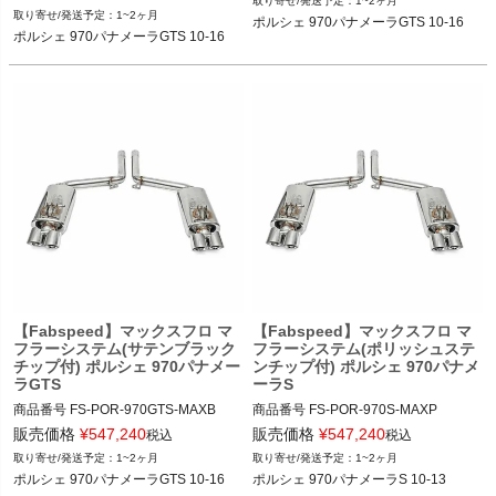
1~2ヶ月
12FAB"FS.POR.970GTS.MAXC"

1~2ヶ月
ポルシェ 970パナメーラGTS 10-16
12FAB"FS.POR.970GTS.MAXP"

ポルシェ 970パナメーラGTS 10-16
ポルシェ 970パナメーラGTS 10-16
ポルシェ 970パナメーラGTS 10-16
【Fabspeed】マックスフロ マ
【Fabspeed】マックスフロ マ
フラーシステム(サテンブラック
フラーシステム(ポリッシュステ
チップ付) ポルシェ 970パナメー
ンチップ付) ポルシェ 970パナメ
ラGTS
ーラS
商品番号
FS-POR-970GTS-MAXB

商品番号
FS-POR-970S-MAXP

FS_POR_970GTS_MAXB

FS_POR_970S_MAXP

販売価格
¥
547,240
販売価格
¥
547,240
税込
税込
1~2ヶ月
1~2ヶ月
12FAB"FS.POR.970GTS.MAXB"

12FAB"FS.POR.970S.MAXP"

ポルシェ 970パナメーラGTS 10-16
ポルシェ 970パナメーラS 10-13