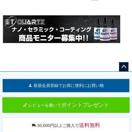
ペー
ジト
新規会員登録でお得に便利にお買い物
ップ
へ
ポイントプレゼント
レビューを書いて
送料無料
30,000円以上ご購入で