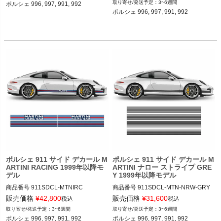
3~6週間
ポルシェ 996, 997, 991, 992 

12ADS SKU: 無
ポルシェ 996, 997, 991, 992 

ポルシェ 911 サイド デカール M
ポルシェ 911 サイド デカール M
ARTINI RACING 1999年以降モ
ARTINI ナロー ストライプ GRE
デル
Y 1999年以降モデル
商品番号
911SDCL-MTNIRC

商品番号
911SDCL-MTN-NRW-GRY

911SDCL-MTNIRC

911SDCL-MTNI-NRRW-GRY

販売価格
¥
42,800
販売価格
¥
31,600
税込
税込
3~6週間
3~6週間
12ADS SKU: 無
12ADS SKU: 無
ポルシェ 996, 997, 991, 992 

ポルシェ 996, 997, 991, 992 
