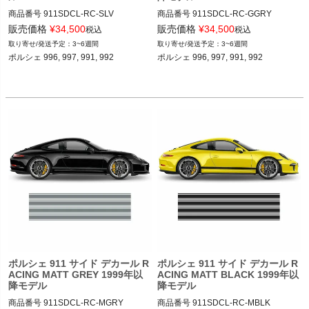
商品番号
911SDCL-RC-SLV

商品番号
911SDCL-RC-GGRY

911SDCL-RC-SLV

911SDCL-RC-GGRY

販売価格
¥
34,500
販売価格
¥
34,500
税込
税込
3~6週間
3~6週間
12ADS SKU: 無
12ADS SKU: 無
ポルシェ 996, 997, 991, 992 

ポルシェ 996, 997, 991, 992 

ポルシェ 911 サイド デカール R
ポルシェ 911 サイド デカール R
ACING MATT GREY 1999年以
ACING MATT BLACK 1999年以
降モデル
降モデル
商品番号
911SDCL-RC-MGRY

商品番号
911SDCL-RC-MBLK
