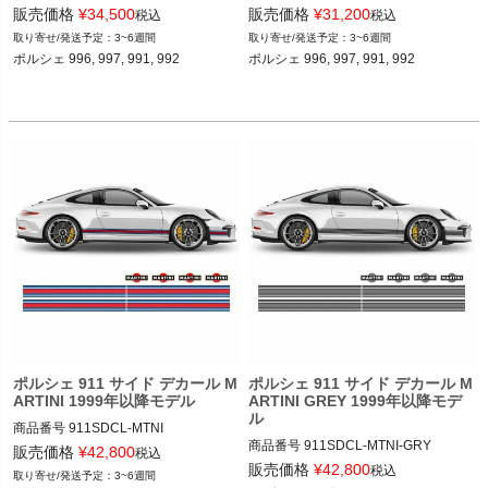
911SDCL-RC-MGRY

911SDCL-RC-MBLK

販売価格
¥
34,500
販売価格
¥
31,200
税込
税込
3~6週間
3~6週間
12ADS SKU: 無
12ADS SKU: 無
ポルシェ 996, 997, 991, 992 

ポルシェ 996, 997, 991, 992 

ポルシェ 911 サイド デカール M
ポルシェ 911 サイド デカール M
ARTINI 1999年以降モデル
ARTINI GREY 1999年以降モデ
ル
商品番号
911SDCL-MTNI

商品番号
911SDCL-MTNI-GRY

911SDCL-MTNI

販売価格
¥
42,800
税込
911SDCL-MTNI-GRY

販売価格
¥
42,800
税込
3~6週間
12ADS SKU: 無