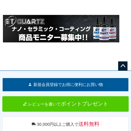
ペー
ジト
新規会員登録でお得に便利にお買い物
ップ
へ
ポイントプレゼント
レビューを書いて
送料無料
30,000円以上ご購入で