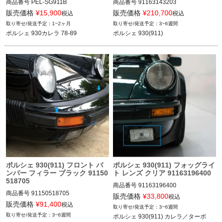
商品番号
PEL-SG911B

商品番号
91163143203

販売価格
¥
15,900
販売価格
¥
210,700
税込
税込
ポルシェ 930カレラ 78-89
ポルシェ 930(911) 74-89

1~2ヶ月
3~6週間
ポルシェ 930カレラ 78-89
ポルシェ 930(911)
ポルシェ 930(911) フロント バ
ポルシェ 930(911) フォッグライ
ンパー フィラー ブラック 91150
ト レンズ クリア 91163196400
518705
商品番号
91163196400

商品番号
91150518705

販売価格
¥
33,800
税込
ポルシェ 930(911) カレラ／ターボ 74
販売価格
¥
91,400
税込
3~6週間
ポルシェ 930(911) カレラ／ターボ 74
-89
3~6週間
ポルシェ 930(911) カレラ／ターボ

-89