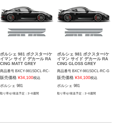
ポルシェ 981 ボクスター/ケ
ポルシェ 981 ボクスター/ケ
イマン サイド デカール RA
イマン サイド デカール RA
CING MATT GREY
CING GLOSS GREY
商品番号
BXCY-981SDCL-RC-
商品番号
BXCY-981SDCL-RC-G
MGRY

GRY

販売価格
¥
34,100
販売価格
¥
34,100
税込
税込
BXCY-981SDCL-RC-MGRY

BXCY-981SDCL-RC-GGRY

ポルシェ 981
ポルシェ 981
12ADS"無"
12ADS"無"
3~6週間
3~6週間