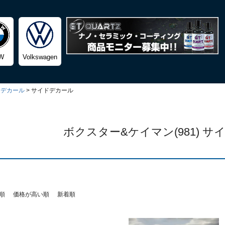
検索
W
Volkswagen
＆デカール
サイドデカール
ボクスター&ケイマン(981) 
順
価格が高い順
新着順