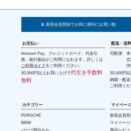
新規会員登録でお得に便利にお買い物
お支払い
配送・送
Amazon Pay、クレジットカード、代金引
宅配便 本州
換、銀行振込がご利用になれます。詳しくは
北海道・
ご利用ガイド
をご利用ください。
沖縄 2
代引き手数料
30,000円以上お買い上げで
30,000
納期・配送
無料
ご利用くだ
カテゴリー
マイペー
PORSCHE
新規会員登
BMW
マイページ
パーツ部位から
商品レビュ