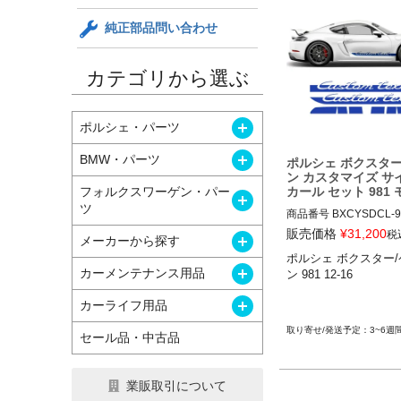
純正部品問い合わせ
カテゴリから選ぶ
開く
ポルシェ・パーツ
開く
BMW・パーツ
ポルシェ ボクスター
ン カスタマイズ サ
カール セット 981
フォルクスワーゲン・パー
開く
ツ
商品番号
BXCYSDCL-9
MORG

販売価格
¥
31,200
税
開く
メーカーから探す
BXCYSDCL-981-CSTM
ポルシェ ボクスター
開く
カーメンテナンス用品
ン 981 12-16

12ADS SKU: 無
開く
カーライフ用品
3~6週
セール品・中古品
業販取引について