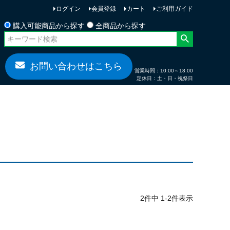
ログイン
会員登録
カート
ご利用ガイド
お問い合わせ
購入可能商品から探す
全商品から探す
お問い合わせはこちら
営業時間：10:00～18:00
定休日：土・日・祝祭日
2
件中
1
-
2
件表示