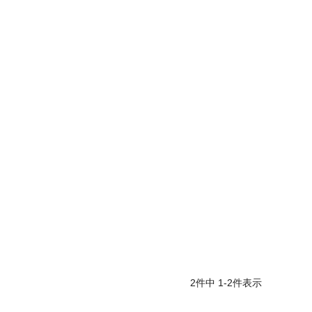
2
件中
1
-
2
件表示