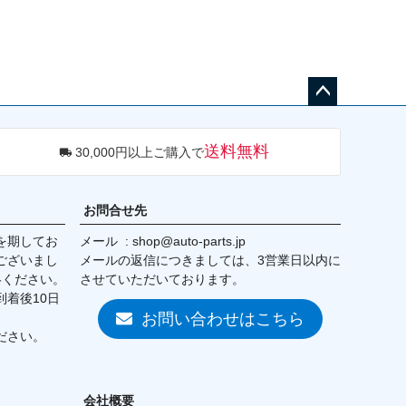
ペー
ジト
送料無料
30,000円以上ご購入で
ップ
へ
お問合せ先
を期してお
メール
shop@auto-parts.jp
ございまし
メールの返信につきましては、3営業日以内に
絡ください。
させていただいております。
着後10日
お問い合わせはこちら
ださい。
会社概要