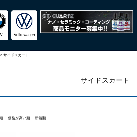
検索
W
Volkswagen
サイドスカート
サイドスカート
順
価格が高い順
新着順