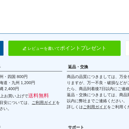
ポイントプレゼント
レビューを書いて
料
返品・交換
・四国 800円
商品の品質につきましては、万全
九州 1,200円
りますが、万一不良・破損などが
,400円
たら、商品到着後7日以内にご連
返品・交換につきましては、商品到
送料無料
円以上お買い上げで
以内に弊社までご連絡ください。
目安については、
ご利用ガイド
を
詳しくは
ご利用ガイド
をご利用く
さい。
ジ
サポート