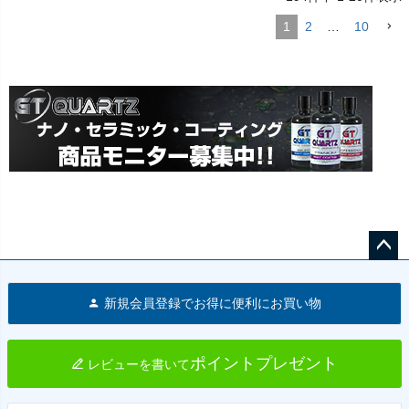
1
2
…
10
ペー
ジト
新規会員登録でお得に便利にお買い物
ップ
へ
ポイントプレゼント
レビューを書いて