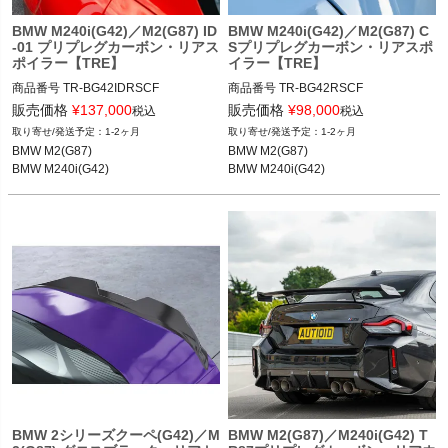
BMW M240i(G42)／M2(G87) ID
BMW M240i(G42)／M2(G87) C
-01 プリプレグカーボン・リアス
Sプリプレグカーボン・リアスポ
ポイラー【TRE】
イラー【TRE】
商品番号
TR-BG42IDRSCF

商品番号
TR-BG42RSCF

販売価格
¥
137,000
販売価格
¥
98,000
税込
税込
BMW M2(G87) 23-

BMW M2(G87) 23-

1-2ヶ月
1-2ヶ月
BMW M240i(G42) 21-
BMW M240i(G42) 21-
BMW M2(G87)

BMW M2(G87)

BMW M240i(G42)
BMW M240i(G42)
BMW 2シリーズクーペ(G42)／M
BMW M2(G87)／M240i(G42) T