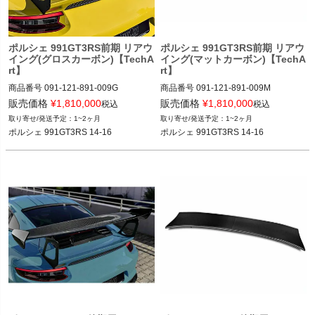
ポルシェ 991GT3RS前期 リアウ
ポルシェ 991GT3RS前期 リアウ
イング(グロスカーボン)【TechA
イング(マットカーボン)【TechA
rt】
rt】
商品番号
091-121-891-009G

商品番号
091-121-891-009M

091-121-891-009G

091-121-891-009M

販売価格
¥
1,810,000
販売価格
¥
1,810,000
税込
税込
1~2ヶ月
1~2ヶ月
12VIVID”091.121.891.009G”
12VIVID”091.121.891.009M”
ポルシェ 991GT3RS 14-16
ポルシェ 991GT3RS 14-16