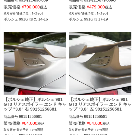
商品番号
091-121-890-009

商品番号
091-121-871-009G

091-121-890-009

091-121-871-009G

販売価格
¥
790,000
販売価格
¥
479,000
税込
税込
1~2ヶ月
1~2ヶ月
12VIVID”091.121.890.009”
12VIVID"091.121.871.009G"
ポルシェ 991GT3RS 14-16
ポルシェ 991GT3 17-19
【ポルシェ純正】ポルシェ 991
【ポルシェ純正】ポルシェ 991
GT3 リアスポイラー エンド キャ
GT3 リアスポイラー エンド キャ
ップ "3.8" 右 99151256681
ップ "3.8" 左 99151256581
商品番号
99151256681

商品番号
99151256581

販売価格
¥
84,000
販売価格
¥
84,000
税込
税込
3~6週間
3~6週間
ポルシェ 991(911) GT3 14-17
ポルシェ 991(911) GT3 14-17