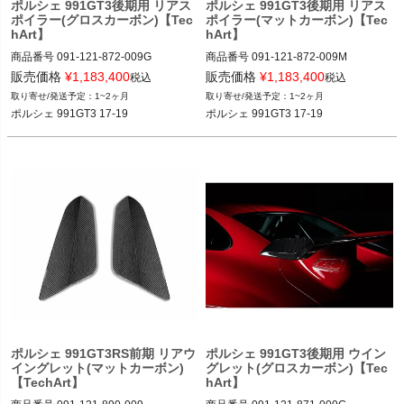
ポルシェ 991GT3後期用 リアス
ポルシェ 991GT3後期用 リアス
ポイラー(グロスカーボン)【Tec
ポイラー(マットカーボン)【Tec
hArt】
hArt】
商品番号
091-121-872-009G

商品番号
091-121-872-009M

091-121-872-009G

091-121-872-009M

販売価格
¥
1,183,400
販売価格
¥
1,183,400
税込
税込
1~2ヶ月
1~2ヶ月
12VIVID"091.121.872.009G"
12VIVID"091.121.872.009M"
ポルシェ 991GT3 17-19
ポルシェ 991GT3 17-19
ポルシェ 991GT3RS前期 リアウ
ポルシェ 991GT3後期用 ウイン
イングレット(マットカーボン)
グレット(グロスカーボン)【Tec
【TechArt】
hArt】