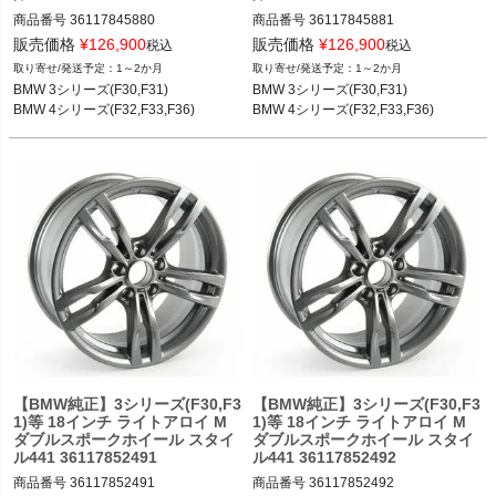
商品番号
36117845880

商品番号
36117845881

36117845880

36117845881

販売価格
¥
126,900
販売価格
¥
126,900
税込
税込
1～2か月
1～2か月
BMW 3シリーズ(F30,F31) 12-19

BMW 3シリーズ(F30,F31) 12-19

BMW 3シリーズ(F30,F31)

BMW 3シリーズ(F30,F31)

BMW 4シリーズ(F32,F33,F36) 13-20
BMW 4シリーズ(F32,F33,F36) 13-20
BMW 4シリーズ(F32,F33,F36)
BMW 4シリーズ(F32,F33,F36)
【BMW純正】3シリーズ(F30,F3
【BMW純正】3シリーズ(F30,F3
1)等 18インチ ライトアロイ M
1)等 18インチ ライトアロイ M
ダブルスポークホイール スタイ
ダブルスポークホイール スタイ
ル441 36117852491
ル441 36117852492
商品番号
36117852491

商品番号
36117852492
