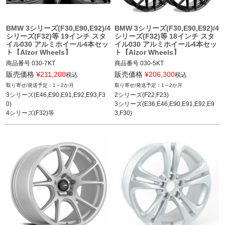
BMW 3シリーズ(F30,E90,E92)/4
BMW 3シリーズ(F30,E90,E92)/4
シリーズ(F32)等 19インチ スタ
シリーズ(F32)等 18インチ スタ
イル030 アルミホイール4本セッ
イル030 アルミホイール4本セッ
ト【Alzor Wheels】
ト【Alzor Wheels】
商品番号
030-7KT

商品番号
030-5KT

030-7KT

030-5KT

販売価格
¥
211,200
販売価格
¥
206,300
税込
税込
1～2か月
1～2か月
BMW 2シリーズ(F22,F23)

BMW 1シリーズ(E82,E88)

3シリーズ(E46,E90,E91,E92,E93,F3
2シリーズ(F22,F23)

BMW 3シリーズ(E46,E90,E91,E92,E9
BMW 2シリーズ(F22,F23)

0)

3シリーズ(E36,E46,E90,E91,E92,E9
3,F30)

BMW 3シリーズ(E36,E46,E90,E91,E9
4シリーズ(F32)等
3,F30)

BMW 4シリーズ(F32)

2,E93,F30)

4シリーズ(F32)等
BMW 5シリーズ(E60,E61,F10)

BMW 4シリーズ(F32)

BMW 7シリーズ(E65,E66,F01,F02)

BMW 5シリーズ(E60)

BMW Z4シリーズ(E85,E86)
BMW Z3シリーズ(E36/7,E36/8)

BMW Z4シリーズ(E85,E86)