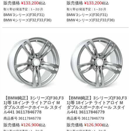
36117852491

36117852492

販売価格
¥
133,200
販売価格
¥
133,200
税込
税込
1～2か月
1～2か月
BMW 3シリーズ(F30,F31) 12-19

BMW 3シリーズ(F30,F31) 12-19

BMW 3シリーズ(F30,F31)

BMW 3シリーズ(F30,F31)

BMW 4シリーズ(F32,F33,F36) 13-20
BMW 4シリーズ(F32,F33,F36) 13-20
BMW 4シリーズ(F32,F33,F36)
BMW 4シリーズ(F32,F33,F36)
【BMW純正】3シリーズ(F30,F3
【BMW純正】3シリーズ(F30,F3
1)等 18インチ ライトアロイ M
1)等 18インチ ライトアロイ M
ダブルスポークホイール スタイ
ダブルスポークホイール スタイ
ル441 36117846778
ル441 36117846779
商品番号
36117846778

商品番号
36117846779

36117846778

36117846779

販売価格
¥
126,900
販売価格
¥
126,900
税込
税込