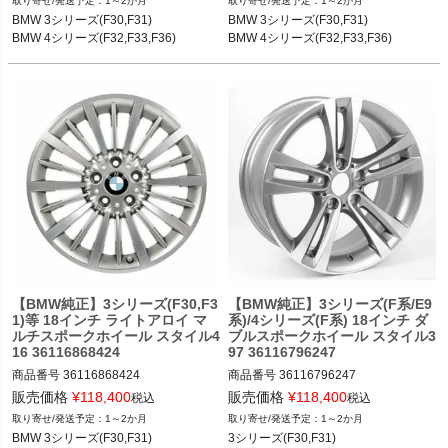
1～2か月
1～2か月
BMW 3シリーズ(F30,F31) 12-19

BMW 3シリーズ(F30,F31) 12-19

BMW 3シリーズ(F30,F31)

BMW 3シリーズ(F30,F31)

BMW 4シリーズ(F32,F33,F36) 13-20
BMW 4シリーズ(F32,F33,F36) 13-20
BMW 4シリーズ(F32,F33,F36)
BMW 4シリーズ(F32,F33,F36)
【BMW純正】3シリーズ(F30,F3
【BMW純正】3シリーズ(F系/E9
1)等 18インチ ライトアロイ マ
系)/4シリーズ(F系) 18インチ ダ
ルチスポークホイール スタイル4
ブルスポークホイール スタイル3
16 36116868424
97 36116796247
商品番号
36116868424

商品番号
36116796247

36116868424

36116796247

販売価格
¥
118,400
販売価格
¥
118,400
税込
税込
1～2か月
1～2か月
BMW 3シリーズ(F30,F31) 12-19

BMW 3シリーズ(F30,F31) 12-19

BMW 3シリーズ(F30,F31)

3シリーズ(F30,F31)

BMW 4シリーズ(F32,F33,F36) 13-20
BMW 4シリーズ(F32,F33,F36) 13-20
