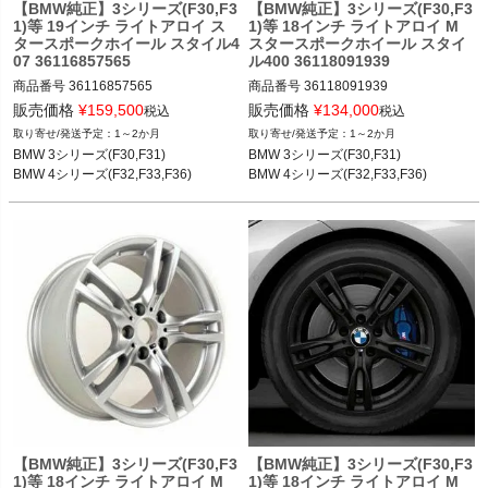
【BMW純正】3シリーズ(F30,F3
【BMW純正】3シリーズ(F30,F3
1)等 19インチ ライトアロイ ス
1)等 18インチ ライトアロイ M
タースポークホイール スタイル4
スタースポークホイール スタイ
07 36116857565
ル400 36118091939
商品番号
36116857565

商品番号
36118091939

36116857565

36118091939

販売価格
¥
159,500
販売価格
¥
134,000
税込
税込
1～2か月
1～2か月
BMW 3シリーズ(F30,F31) 12-19

BMW 3シリーズ(F30,F31) 12-19

BMW 3シリーズ(F30,F31)

BMW 3シリーズ(F30,F31)

BMW 4シリーズ(F32,F33,F36) 13-20
BMW 4シリーズ(F32,F33,F36) 13-20
BMW 4シリーズ(F32,F33,F36)
BMW 4シリーズ(F32,F33,F36)
【BMW純正】3シリーズ(F30,F3
【BMW純正】3シリーズ(F30,F3
1)等 18インチ ライトアロイ M
1)等 18インチ ライトアロイ M