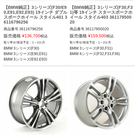
【BMW純正】3シリーズ(F30/E9
【BMW純正】3シリーズ(F30,F3
0,E91,E92,E93) 19インチ ダブル
1)等 19インチ スタースポークホ
スポークホイール スタイル401 3
イール スタイル403 361178500
6116796256
20
商品番号
36116796256

商品番号
36117850020

36116796256

36117850020

販売価格
¥
136,700
販売価格
¥
159,500
税込
税込
1～2か月
1～2か月
BMW 3シリーズ(F30) 12-19

BMW 3シリーズ(F30,F31) 12-19

BMW 3シリーズ(F30)

BMW 3シリーズ(F30,F31)

BMW 3シリーズ(E90,E91) 05-12

BMW 4シリーズ(F32,F33,F36) 13-20
BMW 3シリーズ(E90,E91)

BMW 4シリーズ(F32,F33,F36)
BMW 3シリーズ(E92,E93) 05-12
BMW 3シリーズ(E92,E93)