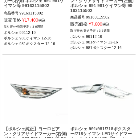
カー(右側) ポルシェ 991 981ケ
ン・クリアサイドマーカー(左側)
イマン等 99163115802
ポルシェ 991 981ケイマン等 99
163115502
商品番号
99163115802

商品番号
99163115502

99163115802

販売価格
¥
17,400
税込
99163115502

販売価格
¥
7,600
税込
3-6週間
ポルシェ 99112-19

3-6週間
ポルシェ 99112-19

ポルシェ 99112-19

ポルシェ 981ケイマン 12-16

ポルシェ 99112-19

ポルシェ 981ケイマン 12-16

ポルシェ 981ケイマン 12-16

ポルシェ 981ボクスター 12-16
ポルシェ 981ケイマン 12-16

ポルシェ 981ボクスター 12-16
ポルシェ 981ボクスター 12-16
ポルシェ 981ボクスター 12-16
【ポルシェ純正】ヨーロピア
ポルシェ 991/981/718ボクスタ
ン・クリアサイドマーカー(右側)
ー/718ケイマン LEDサイドマー