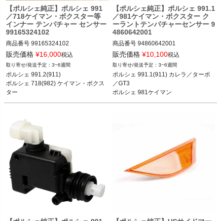
【ポルシェ純正】ポルシェ 991
【ポルシェ純正】ポルシェ 991.1
／718ケイマン・ボクスター等
／981ケイマン・ボクスター ク
インナー テンパチャー センサー
ーラントテンパチャーセンサー 9
99165324102
4860642001
商品番号
99165324102

商品番号
94860642001

販売価格
¥
16,000
販売価格
¥
10,100
税込
税込
3~6週間
3~6週間
ポルシェ 991(911) カレラ／カレラS／
ポルシェ 991.1(911) カレラ／カレラS
ポルシェ 991.2(911) 

ポルシェ 991.1(911) カレラ／ターボ
カレラ4／カレラ4S／ターボ／ターボ
／カレラ4／カレラ4S／ターボ／ター
ポルシェ 718(982) ケイマン・ボクス
／GT3 

S／GT3／GT3 RS／GT2 RS 11-19

ボS／GT3 11-16

ター

ポルシェ 981ケイマン 

ポルシェ 718(982)ケイマン ケイマン
ポルシェ 981ケイマン ケイマン／ケイ
ポルシェ 981ケイマン・ボクスター
ポルシェ 981ボクスター
／ケイマンS／ケイマンGTS 16-

マンS／GT4 12-16

ポルシェ 718(982)ボクスター ボクス
ポルシェ 981ボクスター ボクスター／
ター／ボクスターS／ボクスターGTS 
ボクスターS 12-16
16-

ポルシェ 981ケイマン ケイマン／ケイ
マンS／GT4 12-16

ポルシェ 981ボクスター ボクスター／
ボクスターS 12-16