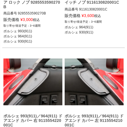
ア ロック ノブ 9285553590270
イッチ ノブ 9116130820001C
B
商品番号
9116130820001C

商品番号
9285553590270B

販売価格
¥
3,600
税込
販売価格
¥
3,000
ポルシェ 964(911) カレラ2／カレラ4
税込
3~6週間
／カレラRS／ターボ 89-93

3~6週間
ポルシェ 964(911) 

ポルシェ 993(911) カレラ／カレラ4／
ポルシェ 930(911) カレラ／ターボ 87
ポルシェ 993(911)

ポルシェ 930(911)
ターボ／カレラRS／カレラ4S／ター
-89
ポルシェ 964(911) 

ボS／カレラS 93-97

ポルシェ 964(911) カレラ2／カレラ4
／カレラRS／ターボ 89-93

ポルシェ 930(911) カレラ／ターボ 74
-89
ポルシェ 993(911)／964(911) ド
ポルシェ 993(911)／964(911) ド
アエンド カバー 右 9115554220
アエンド カバー 左 9115554210
001C
001C