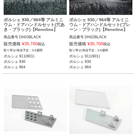
ポルシェ 930／964等 アルミニ
ポルシェ 930／964等 アルミニ
ウム・ドアハンドルセット(穴あ
ウム・ドアハンドルセット(プレ
き・ブラック)【Rennline】
ーン・ブラック)【Rennline】
商品番号
DH03BLACK

商品番号
DH02BLACK

販売価格
¥
35,700
販売価格
¥
35,700
税込
税込
12REN：DH03 BLACK

12REN：DH02 BLACK

3-6週間
3-6週間
ポルシェ 911(901)

ポルシェ 911(901)

ポルシェ 911(901) 65-77

ポルシェ 911(901) 65-77

ポルシェ 930

ポルシェ 930

ポルシェ 930 75-89

ポルシェ 930 75-89

ポルシェ 964
ポルシェ 964
ポルシェ 964 89-94
ポルシェ 964 89-94