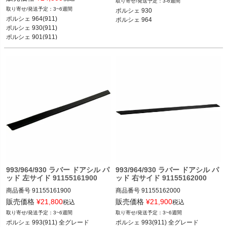
3-6週間
ポルシェ 964(911) カレラ2／カレラ4
ポルシェ 930 75-89

3~6週間
ポルシェ 930

／カレラRS／ターボ 89-93

ポルシェ 964 89-94
ポルシェ 964(911)

ポルシェ 964
ポルシェ 930(911) カレラ／ターボ 74
ポルシェ 930(911) 

-89

ポルシェ 901(911) 

ポルシェ 901(911) 911 66-78
993/964/930 ラバー ドアシル パ
993/964/930 ラバー ドアシル パ
ッド 左サイド 91155161900
ッド 右サイド 91155162000
商品番号
91155161900

商品番号
91155162000

91155161900

91155162000

販売価格
¥
21,800
販売価格
¥
21,900
税込
税込
3~6週間
3~6週間
ポルシェ 993(911) 全グレード 93-97

ポルシェ 993(911) 全グレード 93-97

ポルシェ 993(911) 全グレード 

ポルシェ 993(911) 全グレード 
