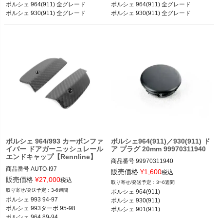
ポルシェ 964(911) 全グレード 89-93

ポルシェ 964(911) 全グレード 89-93

ポルシェ 964(911) 全グレード 

ポルシェ 964(911) 全グレード 

ポルシェ 930(911) 全グレード 
ポルシェ 930(911) 全グレード 
ポルシェ 964/993 カーボンファ
ポルシェ964(911)／930(911) ド
イバー ドアガーニッシュレール
ア プラグ 20mm 99970311940
エンドキャップ【Rennline】
商品番号
99970311940

商品番号
AUTO-I97

販売価格
¥
1,600
税込
I97

ポルシェ 964(911) カレラ2／カレラ4
販売価格
¥
27,000
税込
3~6週間
／カレラRS／ターボ 89-93

3-6週間
ポルシェ 964(911) 

ポルシェ 993 94-97

ポルシェ 930(911) カレラ／ターボ 74
ポルシェ 993 94-97

ポルシェ 930(911) 

ポルシェ 993ターボ 95-98

-89

ポルシェ 993ターボ 95-98

ポルシェ 901(911)
ポルシェ 964 89-94

ポルシェ 964 89-94
