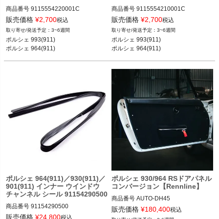
商品番号
9115554220001C

商品番号
9115554210001C

販売価格
¥
2,700
販売価格
¥
2,700
税込
税込
ポルシェ 993(911) カレラ／カレラ4／
ポルシェ 993(911) カレラ／カレラ4／
3~6週間
3~6週間
ターボ／カレラRS／カレラ4S／ター
ターボ／カレラRS／カレラ4S／ター
ポルシェ 993(911) 

ポルシェ 993(911) 

ボS／カレラS 93-97

ボS／カレラS 93-97

ポルシェ 964(911) カレラ2／カレラ4
ポルシェ 964(911) カレラ2／カレラ4
ポルシェ 964(911)／930(911)／
ポルシェ 930/964 RSドアパネル
901(911) インナー ウインドウ
コンバージョン【Rennline】
チャンネル シール 91154290500
商品番号
AUTO-DH45

商品番号
91154290500

DH45

販売価格
¥
180,400
税込
販売価格
¥
24,800
税込