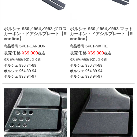
く
く
ポルシェ 930／964／993 グロス
ポルシェ 930／964／993 マット
く
カーボン・ドアシルプレート【R
カーボン・ドアシルプレート【R
ennline】
ennline】
商品番号
SP01-CARBON

商品番号
SP01-MATTE

SP01 CARBON

SP01 MATTE

販売価格
¥
69,000
販売価格
¥
69,000
税込
税込
3~6週
3~6週
12REN：SP01

12REN：SP01

ポルシェ 930 74-89

ポルシェ 930 74-89

Color & Material: Carbon Gloss

Color & Material: Carbon Matte

ポルシェ 964 89-94

ポルシェ 964 89-94

ポルシェ 993 94-97
ポルシェ 993 94-97
ポルシェ 930 74-89

ポルシェ 930 74-89

ポルシェ 964 89-94

ポルシェ 964 89-94

ポルシェ 993 94-97
ポルシェ 993 94-97