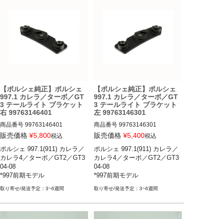
【ポルシェ純正】ポルシェ
【ポルシェ純正】ポルシェ
997.1 カレラ／ターボ／GT
997.1 カレラ／ターボ／GT
3 テールライト ブラケット
3 テールライト ブラケット
右 99763146401
左 99763146301
商品番号
99763146401

商品番号
99763146301

販売価格
¥
5,800
販売価格
¥
5,400
税込
税込
ポルシェ 997.1(911) カレラ／
ポルシェ 997.1(911) カレラ／
ポルシェ 997.1(911) カレラ／カ
ポルシェ 997.1(911) カレラ／カ
カレラ4／ターボ／GT2／GT3 
カレラ4／ターボ／GT2／GT3 
レラS／カレラ4／カレラ4SS／
レラS／カレラ4／カレラ4SS／
04-08

04-08

ターボ／ターボS／GT2／GT2R
ターボ／ターボS／GT2／GT2R
*997前期モデル

*997前期モデル

S／GT3／GT3 RS 04-08

S／GT3／GT3 RS 04-08

*997前期モデル
*997前期モデル
3~6週間
3~6週間