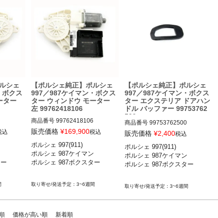
ポルシェ 987ボクスター ボクス
ルシェ
【ポルシェ純正】ポルシェ
【ポルシェ純正】ポルシェ
・ボクス
997／987ケイマン・ボクス
997／987ケイマン・ボクス
ーター
ター ウィンドウ モーター
ター エクステリア ドアハン
左 99762418106
ドル バッファー 99753762
500
商品番号
99762418106

商品番号
99753762500

販売価格
¥
169,900
税込
税込
販売価格
¥
2,400
税込
ポルシェ 997(911) 

ポルシェ 997(911) 

カレラ／カレ
ポルシェ 997(911) カレラ／カレ
ポルシェ 997(911) カレラ／カレ


ポルシェ 987ケイマン 

ポルシェ 987ケイマン 

レラ4／カ
ラS／カレラGTS／カレラ4／カ
ラS／カレラGTS／カレラ4／カ
ー

ポルシェ 987ボクスター

ポルシェ 987ボクスター

／ターボ
レラ4S／カレラ4GTS／ターボ
レラ4S／カレラ4GTS／ターボ
RS／GT
／ターボS／GT2／GT2RS／GT
／ターボS／GT2／GT2RS／GT
3／GT3 RS 06-11

3／GT3 RS 06-11

間
3~6週間
3~6週間
 ケイマン
ポルシェ 987ケイマン ケイマン
ポルシェ 987ケイマン ケイマン
6-12

／ケイマンS／ケイマンR 06-12

／ケイマンS／ケイマンR 06-12

ー ボクス
ポルシェ 987ボクスター ボクス
ポルシェ 987ボクスター ボクス
順
価格が高い順
新着順
12
ター／ボクスターS 06-12