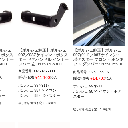
ルシェ
【ポルシェ純正】ポルシェ
【ポルシェ純正】ポルシェ
・ボクス
997／987ケイマン・ボクス
997(911)／987ケイマン・
インナー
ター ドアハンドル インナー
ボクスター フロント ボンネ
400
レバー 左 99753765300
ット ダンパー 9975115510
2
商品番号
99753765300

商品番号
99751155102

販売価格
¥
11,100
込
税込
販売価格
¥
14,700
税込
ポルシェ 997(911) 

ポルシェ 997(911) 

カレラ／カレ
ポルシェ 997(911) カレラ／カレ
PWISE "99751155101"



ポルシェ 987 ケイマン 

ポルシェ 987ケイマン・ボク
レラ4／カ
ラS／カレラGTS／カレラ4／カ
ポルシェ 997(911) カレラ／カレ
ター
ポルシェ 987 ボクスター
スター 

／ターボ
レラ4S／カレラ4GTS／ターボ
ラS／カレラGTS／カレラ4／カ
RS／GT
／ターボS／GT2／GT2RS／GT
レラ4S／カレラ4GTS／ターボ
間
3~6週間
3／GT3 RS 04-11

／ターボS／GT2／GT2RS／GT
3~6週間
 ケイマン
ポルシェ 987ケイマン ケイマン
3／GT3 RS 04-11

5-12

／ケイマンS／ケイマンR 05-12

ポルシェ 987ケイマン ケイマン
ー ボクス
ポルシェ 987ボクスター ボクス
／ケイマンS／ケイマンR 05-12
