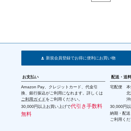
新規会員登録でお得に便利にお買い物
お支払い
配送・送
Amazon Pay、クレジットカード、代金引
宅配便 本州
換、銀行振込がご利用になれます。詳しくは
北海道・
ご利用ガイド
をご利用ください。
沖縄 2
代引き手数料
30,000円以上お買い上げで
30,000
納期・配送
無料
ご利用くだ