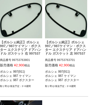
【ポルシェ純正】ポルシェ
【ポルシェ純正】ポルシェ
997／987ケイマン・ボクス
997／987ケイマン・ボクス
ター エクステリア ドアハン
ター エクステリア ドアハン
ドル ガスケット 右 997537
ドル ガスケット 左 997537
63801
63701
商品番号
99753763801

商品番号
99753763701

販売価格
¥
2,900
販売価格
¥
2,900
税込
税込
ポルシェ 997(911) 

ポルシェ 997(911) 

ポルシェ 997(911) カレラ／カレ
ポルシェ 997(911) カレラ／カレ
ポルシェ 987 ケイマン 

ポルシェ 987 ケイマン 

ラS／カレラGTS／カレラ4／カ
ラS／カレラGTS／カレラ4／カ
ポルシェ 987 ボクスター
ポルシェ 987 ボクスター
レラ4S／カレラ4GTS／ターボ
レラ4S／カレラ4GTS／ターボ
／ターボS／GT2／GT2RS／GT
／ターボS／GT2／GT2RS／GT
3~6週間
3~6週間
3／GT3 RS 04-11

3／GT3 RS 04-11

ポルシェ 987ケイマン ケイマン
ポルシェ 987ケイマン ケイマン
／ケイマンS／ケイマンR 05-12

／ケイマンS／ケイマンR 05-12

ポルシェ 987ボクスター ボクス
ポルシェ 987ボクスター ボクス