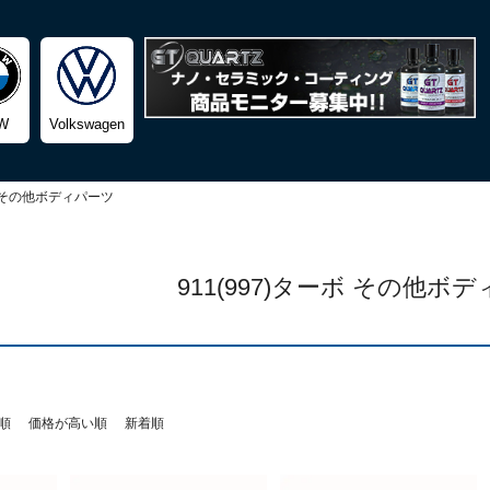
検索
W
Volkswagen
その他ボディパーツ
911(997)ターボ その他ボ
順
価格が高い順
新着順