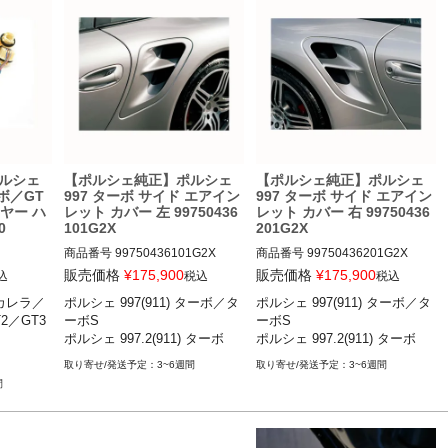
4

ポルシェ 987ケイマン ケイマン
／ケイマンS／ケイマンR 05-12

ポルシェ 987ボクスター ボクス
ター／ボクスターS 05-12

ポルシェ 986ボクスター ボクス
ター／ボクスターS 96-04
ルシェ
【ポルシェ純正】ポルシェ
【ポルシェ純正】ポルシェ
ーボ／GT
997 ターボ サイド エアイン
997 ターボ サイド エアイン
ヤー ハ
レット カバー 左 99750436
レット カバー 右 99750436
0
101G2X
201G2X
商品番号
99750436101G2X

商品番号
99750436201G2X

販売価格
¥
175,900
販売価格
¥
175,900
込
税込
税込
) カレラ／
ポルシェ 997(911) ターボ／タ
ポルシェ 997(911) ターボ／タ
 カレラ／カ
ポルシェ 997(911) ターボ／ター
ポルシェ 997(911) ターボ／ター
／GT3 
ーボS

ーボS

4SS／
ボS 07-09

ボS 07-09

ポルシェ 997.2(911) ターボ
ポルシェ 997.2(911) ターボ
／GT2R
ポルシェ 997.2(911) ターボ 09-
ポルシェ 997.2(911) ターボ 09-


11
11
3~6週間
3~6週間
間